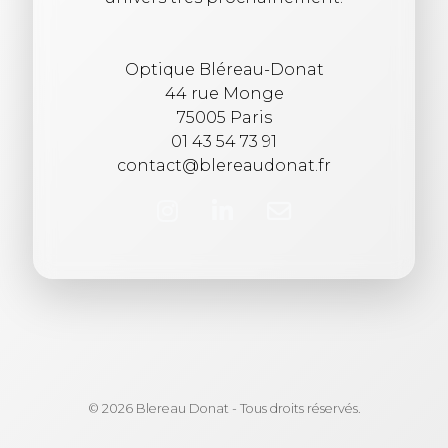
Optique Bléreau-Donat
44 rue Monge
75005 Paris
01 43 54 73 91
contact@blereaudonat.fr
© 2026 Blereau Donat - Tous droits réservés.