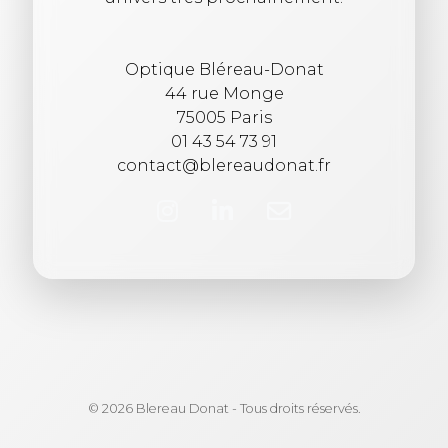
Optique Bléreau-Donat
44 rue Monge
75005 Paris
01 43 54 73 91
contact@blereaudonat.fr
© 2026 Blereau Donat - Tous droits réservés.