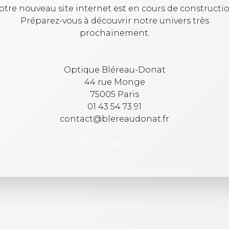
otre nouveau site internet est en cours de constructio
Préparez-vous à découvrir notre univers très
prochainement.
Optique Bléreau-Donat
44 rue Monge
75005 Paris
01 43 54 73 91
contact@blereaudonat.fr