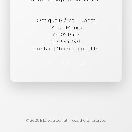
Optique Bléreau-Donat
44 rue Monge
75005 Paris
01 43 54 73 91
contact@blereaudonat.fr
© 2026 Blereau Donat - Tous droits réservés.