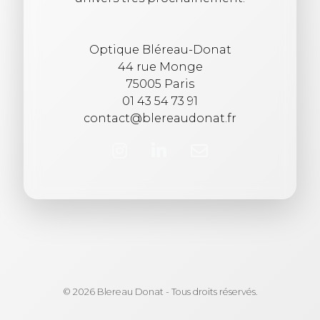
Optique Bléreau-Donat
44 rue Monge
75005 Paris
01 43 54 73 91
contact@blereaudonat.fr
© 2026 Blereau Donat - Tous droits réservés.