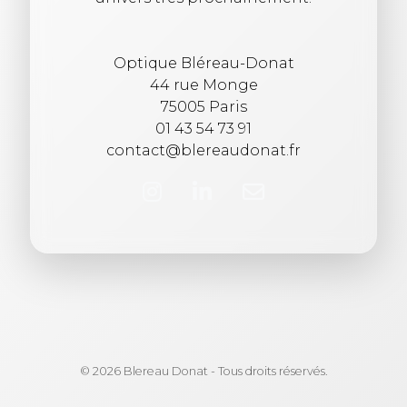
Optique Bléreau-Donat
44 rue Monge
75005 Paris
01 43 54 73 91
contact@blereaudonat.fr
© 2026 Blereau Donat - Tous droits réservés.