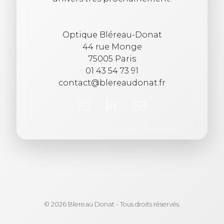
Optique Bléreau-Donat
44 rue Monge
75005 Paris
01 43 54 73 91
contact@blereaudonat.fr
© 2026 Blereau Donat - Tous droits réservés.