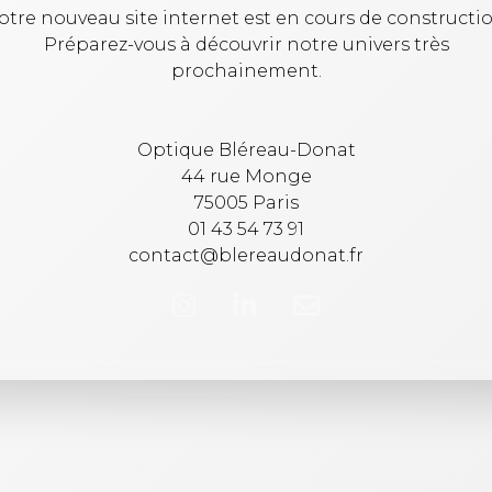
otre nouveau site internet est en cours de constructio
Préparez-vous à découvrir notre univers très
prochainement.
Optique Bléreau-Donat
44 rue Monge
75005 Paris
01 43 54 73 91
contact@blereaudonat.fr