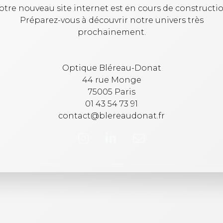
otre nouveau site internet est en cours de constructio
Préparez-vous à découvrir notre univers très
prochainement.
Optique Bléreau-Donat
44 rue Monge
75005 Paris
01 43 54 73 91
contact@blereaudonat.fr