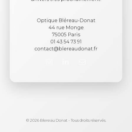
Optique Bléreau-Donat
44 rue Monge
75005 Paris
01 43 54 73 91
contact@blereaudonat.fr
© 2026 Blereau Donat - Tous droits réservés.