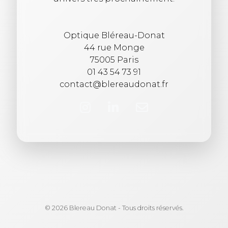
Optique Bléreau-Donat
44 rue Monge
75005 Paris
01 43 54 73 91
contact@blereaudonat.fr
© 2026 Blereau Donat - Tous droits réservés.