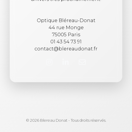
Optique Bléreau-Donat
44 rue Monge
75005 Paris
01 43 54 73 91
contact@blereaudonat.fr
© 2026 Blereau Donat - Tous droits réservés.