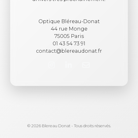
Optique Bléreau-Donat
44 rue Monge
75005 Paris
01 43 54 73 91
contact@blereaudonat.fr
© 2026 Blereau Donat - Tous droits réservés.