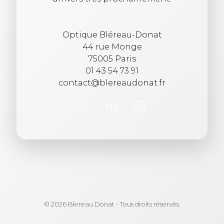
Optique Bléreau-Donat
44 rue Monge
75005 Paris
01 43 54 73 91
contact@blereaudonat.fr
© 2026 Blereau Donat - Tous droits réservés.