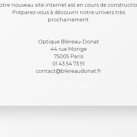
otre nouveau site internet est en cours de constructio
Préparez-vous à découvrir notre univers très
prochainement.
Optique Bléreau-Donat
44 rue Monge
75005 Paris
01 43 54 73 91
contact@blereaudonat.fr