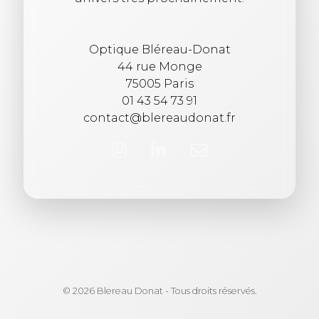
Optique Bléreau-Donat
44 rue Monge
75005 Paris
01 43 54 73 91
contact@blereaudonat.fr
© 2026 Blereau Donat - Tous droits réservés.