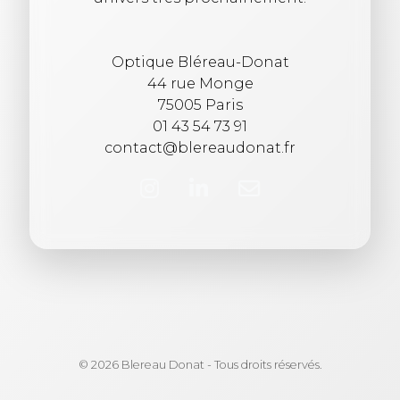
Optique Bléreau-Donat
44 rue Monge
75005 Paris
01 43 54 73 91
contact@blereaudonat.fr
© 2026 Blereau Donat - Tous droits réservés.