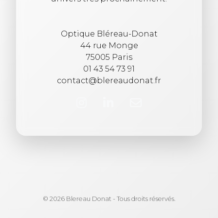
Optique Bléreau-Donat
44 rue Monge
75005 Paris
01 43 54 73 91
contact@blereaudonat.fr
© 2026 Blereau Donat - Tous droits réservés.