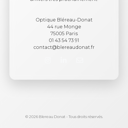
Optique Bléreau-Donat
44 rue Monge
75005 Paris
01 43 54 73 91
contact@blereaudonat.fr
© 2026 Blereau Donat - Tous droits réservés.