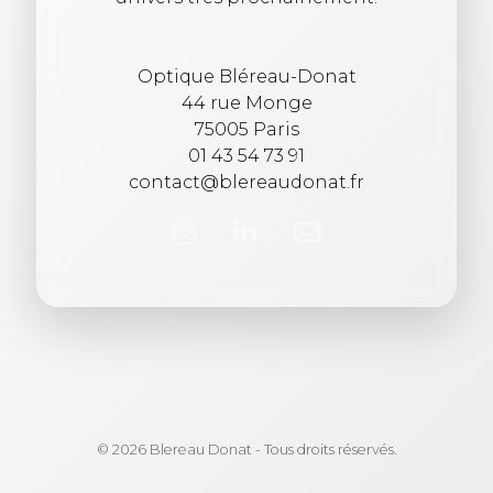
Optique Bléreau-Donat
44 rue Monge
75005 Paris
01 43 54 73 91
contact@blereaudonat.fr
© 2026 Blereau Donat - Tous droits réservés.