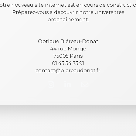
otre nouveau site internet est en cours de constructio
Préparez-vous à découvrir notre univers très
prochainement.
Optique Bléreau-Donat
44 rue Monge
75005 Paris
01 43 54 73 91
contact@blereaudonat.fr