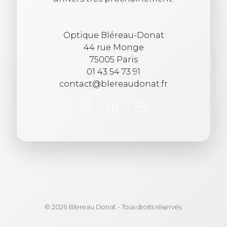
Optique Bléreau-Donat
44 rue Monge
75005 Paris
01 43 54 73 91
contact@blereaudonat.fr
© 2026 Blereau Donat - Tous droits réservés.