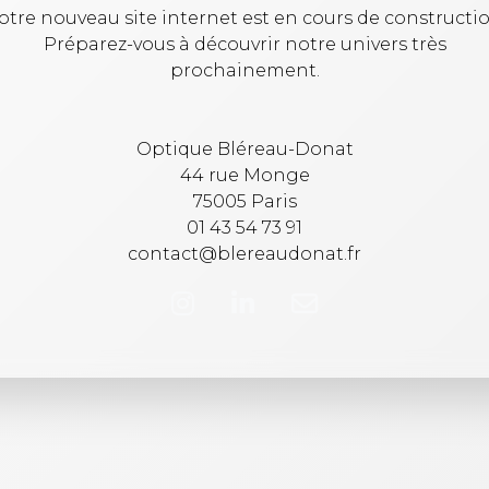
otre nouveau site internet est en cours de constructio
Préparez-vous à découvrir notre univers très
prochainement.
Optique Bléreau-Donat
44 rue Monge
75005 Paris
01 43 54 73 91
contact@blereaudonat.fr