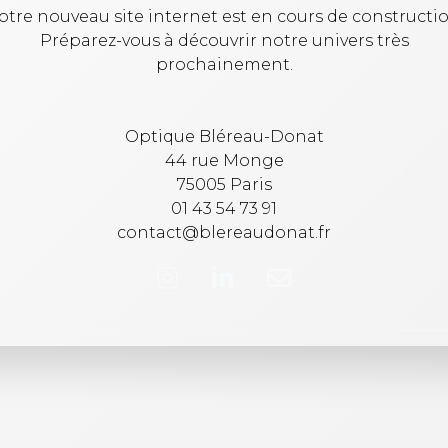
otre nouveau site internet est en cours de constructio
Préparez-vous à découvrir notre univers très
prochainement.
Optique Bléreau-Donat
44 rue Monge
75005 Paris
01 43 54 73 91
contact@blereaudonat.fr