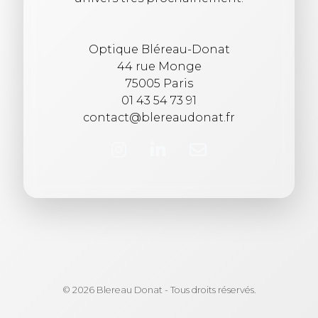
Optique Bléreau-Donat
44 rue Monge
75005 Paris
01 43 54 73 91
contact@blereaudonat.fr
© 2026 Blereau Donat - Tous droits réservés.