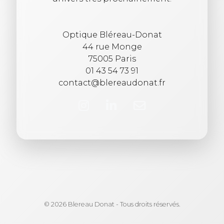
Optique Bléreau-Donat
44 rue Monge
75005 Paris
01 43 54 73 91
contact@blereaudonat.fr
© 2026 Blereau Donat - Tous droits réservés.