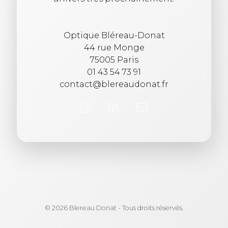
Optique Bléreau-Donat
44 rue Monge
75005 Paris
01 43 54 73 91
contact@blereaudonat.fr
© 2026 Blereau Donat - Tous droits réservés.