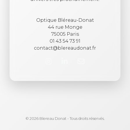
Optique Bléreau-Donat
44 rue Monge
75005 Paris
01 43 54 73 91
contact@blereaudonat.fr
© 2026 Blereau Donat - Tous droits réservés.