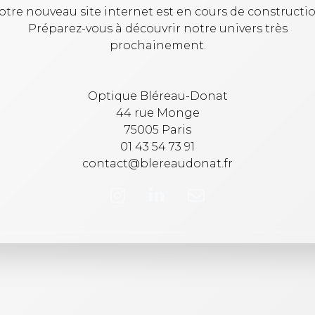
otre nouveau site internet est en cours de constructio
Préparez-vous à découvrir notre univers très
prochainement.
Optique Bléreau-Donat
44 rue Monge
75005 Paris
01 43 54 73 91
contact@blereaudonat.fr