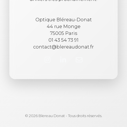
Optique Bléreau-Donat
44 rue Monge
75005 Paris
01 43 54 73 91
contact@blereaudonat.fr
© 2026 Blereau Donat - Tous droits réservés.