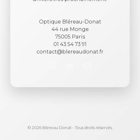
Optique Bléreau-Donat
44 rue Monge
75005 Paris
01 43 54 73 91
contact@blereaudonat.fr
© 2026 Blereau Donat - Tous droits réservés.