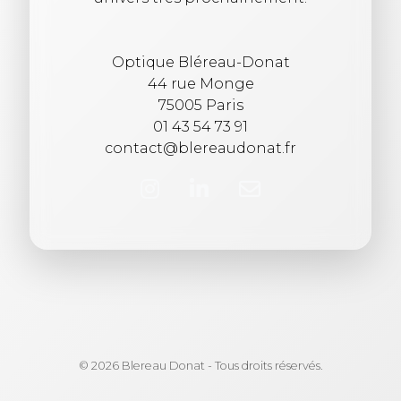
Optique Bléreau-Donat
44 rue Monge
75005 Paris
01 43 54 73 91
contact@blereaudonat.fr
© 2026 Blereau Donat - Tous droits réservés.