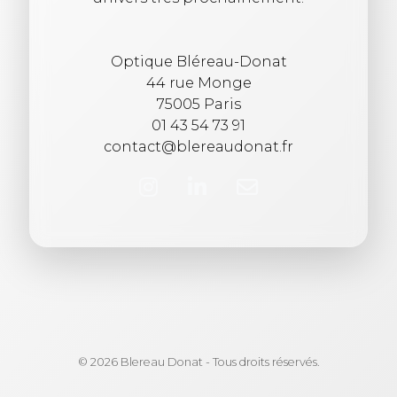
Optique Bléreau-Donat
44 rue Monge
75005 Paris
01 43 54 73 91
contact@blereaudonat.fr
© 2026 Blereau Donat - Tous droits réservés.