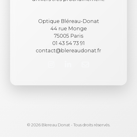
Optique Bléreau-Donat
44 rue Monge
75005 Paris
01 43 54 73 91
contact@blereaudonat.fr
© 2026 Blereau Donat - Tous droits réservés.